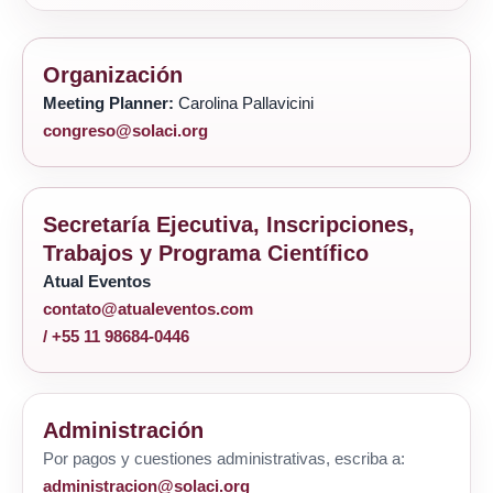
Organización
Meeting Planner:
Carolina Pallavicini
congreso@solaci.org
Secretaría Ejecutiva, Inscripciones,
Trabajos y Programa Científico
Atual Eventos
contato@atualeventos.com
/ +55 11 98684-0446
Administración
Por pagos y cuestiones administrativas, escriba a:
administracion@solaci.org