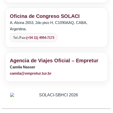
Oficina de Congreso SOLACI
A. Alsina 2653, 2do piso H, C1090AAQ, CABA,
Argentina.
Tel./Fax:
(+54 11) 4954-7173
Agencia de Viajes Oficial – Empretur
Camila Nasser
camila@empretur.tur.br