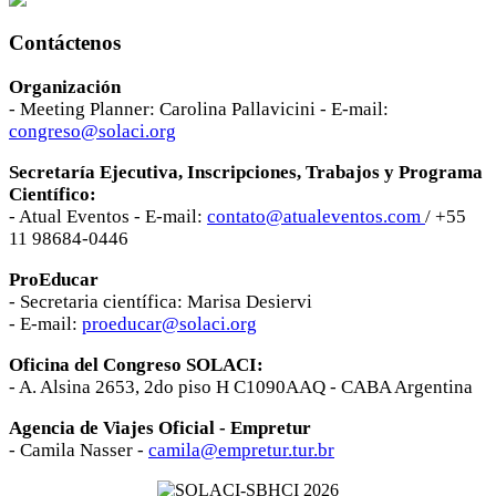
Contáctenos
Organización
- Meeting Planner: Carolina Pallavicini - E-mail:
congreso@solaci.org
Secretaría Ejecutiva, Inscripciones, Trabajos y Programa
Científico:
- Atual Eventos - E-mail:
contato@atualeventos.com
/ +55
11 98684-0446
ProEducar
- Secretaria científica: Marisa Desiervi
- E-mail:
proeducar@solaci.org
Oficina del Congreso SOLACI:
- A. Alsina 2653, 2do piso H C1090AAQ - CABA Argentina
Agencia de Viajes Oficial - Empretur
- Camila Nasser -
camila@empretur.tur.br