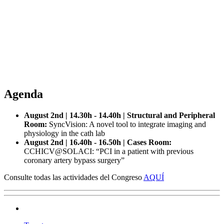
Agenda
August 2nd | 14.30h - 14.40h | Structural and Peripheral
Room:
SyncVision: A novel tool to integrate imaging and
physiology in the cath lab
August 2nd | 16.40h - 16.50h | Cases Room:
CCHICV@SOLACI: “PCI in a patient with previous
coronary artery bypass surgery”
Consulte todas las actividades del Congreso
AQUÍ