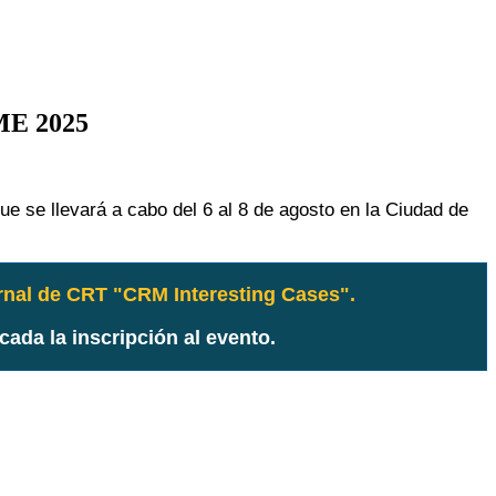
IME 2025
que se llevará a cabo del 6 al 8 de agosto en la Ciudad de
rnal de CRT "CRM Interesting Cases".
ada la inscripción al evento.