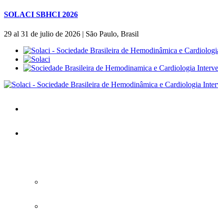
SOLACI SBHCI 2026
29 al 31 de julio de 2026 | São Paulo, Brasil
Inicio
SOLACI&SBHCI 2026
SOLACI&SBHCI 2026
Bienvenidos al SOLACI&SBHCI 26
Descargue la APP oficial