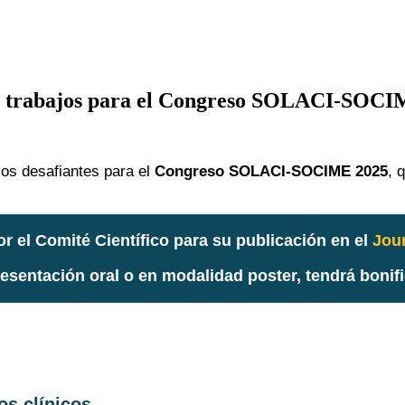
iar trabajos para el Congreso SOLACI-SOC
cos desafiantes para el
Congreso SOLACI-SOCIME 2025
, 
r el Comité Científico para su publicación en el
Jou
sentación oral o en modalidad poster, tendrá bonific
os clínicos