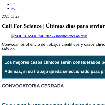
En
Po
2025-05-29
Call For Science | Últimos días para env
Convocamos al envío de trabajos científicos y casos clíni
México.
Los mejores casos clínicos serán considerados po
Además, si su trabajo queda seleccionado para pre
CONVOCATORIA CERRADA
Guías para la presentación de abstracts y cas