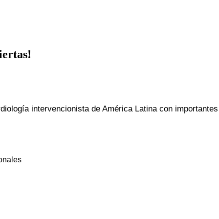
ertas!
diología intervencionista de América Latina con importante
ionales