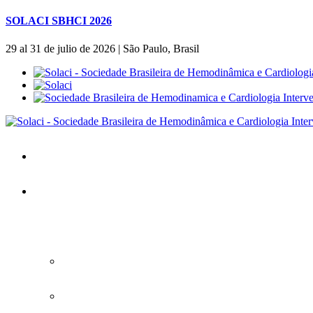
SOLACI SBHCI 2026
29 al 31 de julio de 2026 | São Paulo, Brasil
Inicio
SOLACI&SBHCI 2026
SOLACI&SBHCI 2026
Bienvenidos al SOLACI&SBHCI 26
Descargue la APP oficial