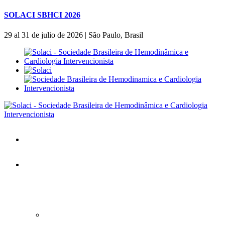
SOLACI SBHCI 2026
29 al 31 de julio de 2026 | São Paulo, Brasil
Inicio
SOLACI&SBHCI 2026
SOLACI&SBHCI 2026
Bienvenidos al SOLACI&SBHCI 26