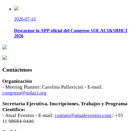
2026-07-13
Descargue la APP oficial del Congreso SOLACI&SBHCI
2026
Contáctenos
Organización
- Meeting Planner: Carolina Pallavicini - E-mail:
congreso@solaci.org
Secretaría Ejecutiva, Inscripciones, Trabajos y Programa
Científico:
- Atual Eventos - E-mail:
contato@atualeventos.com
/ +55
11 98684-0446