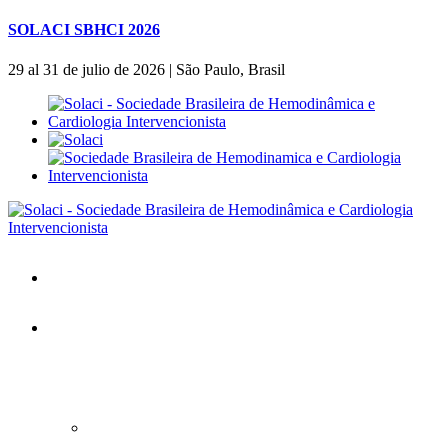
SOLACI SBHCI 2026
29 al 31 de julio de 2026 | São Paulo, Brasil
Inicio
SOLACI&SBHCI 2026
SOLACI&SBHCI 2026
Bienvenidos al SOLACI&SBHCI 26