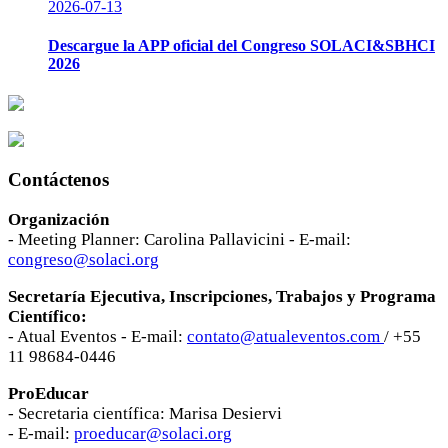
2026-07-13
Descargue la APP oficial del Congreso SOLACI&SBHCI
2026
Contáctenos
Organización
- Meeting Planner: Carolina Pallavicini - E-mail:
congreso@solaci.org
Secretaría Ejecutiva, Inscripciones, Trabajos y Programa
Científico:
- Atual Eventos - E-mail:
contato@atualeventos.com
/ +55
11 98684-0446
ProEducar
- Secretaria científica: Marisa Desiervi
- E-mail:
proeducar@solaci.org