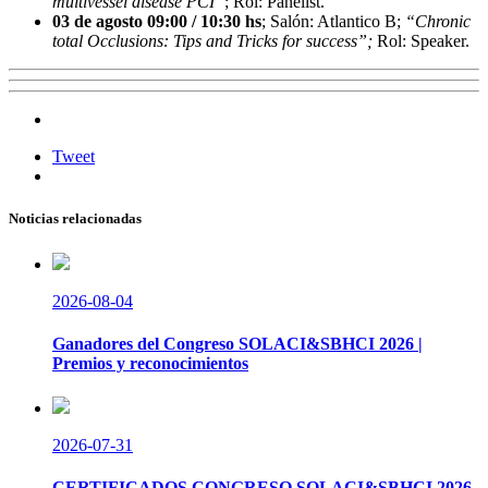
multivessel disease PCI”
; Rol: Panelist.
03 de agosto 09:00 / 10:30 hs
; Salón: Atlantico B;
“Chronic
total Occlusions: Tips and Tricks for success”;
Rol: Speaker.
Tweet
Noticias relacionadas
2026-08-04
Ganadores del Congreso SOLACI&SBHCI 2026 |
Premios y reconocimientos
2026-07-31
CERTIFICADOS CONGRESO SOLACI&SBHCI 2026