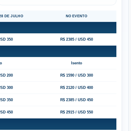
28 DE JULHO
NO EVENTO
USD 350
R$ 2385 / USD 450
to
Isento
USD 200
R$ 1590 / USD 300
USD 300
R$ 2120 / USD 400
USD 350
R$ 2385 / USD 450
USD 450
R$ 2915 / USD 550