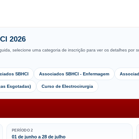
CI 2026
guida, selecione uma categoria de inscrição para ver os detalhes por 
ciados SBHCI
Associados SBHCI - Enfermagem
Associa
gas Esgotadas)
Curso de Electrocirurgia
PERÍODO 2
01 de junho a 28 de julho