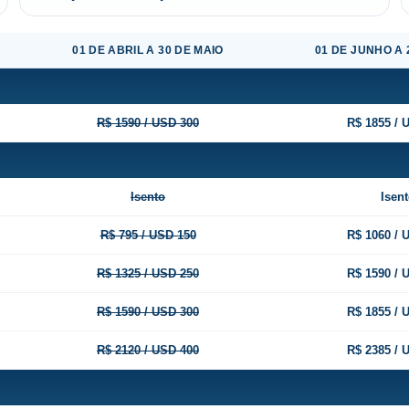
01 DE ABRIL A 30 DE MAIO
01 DE JUNHO A 
R$ 1590 / USD 300
R$ 1855 / 
Isento
Isen
R$ 795 / USD 150
R$ 1060 / 
R$ 1325 / USD 250
R$ 1590 / 
R$ 1590 / USD 300
R$ 1855 / 
R$ 2120 / USD 400
R$ 2385 / 