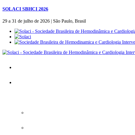
SOLACI SBHCI 2026
29 a 31 de julho de 2026 | São Paulo, Brasil
Home
SOLACI&SBHCI 2026
SOLACI&SBHCI 2026
Bem-vindo ao SOLACI&SBHCI 2026
Baixe o APP Oficial