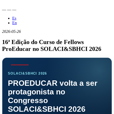
—
—
—
Es
En
2026-05-26
16ª Edição do Curso de Fellows
ProEducar no SOLACI&SBHCI 2026
SOLACI&SBHCI 2026
PROEDUCAR volta a ser
protagonista no
Congresso
SOLACI&SBHCI 2026