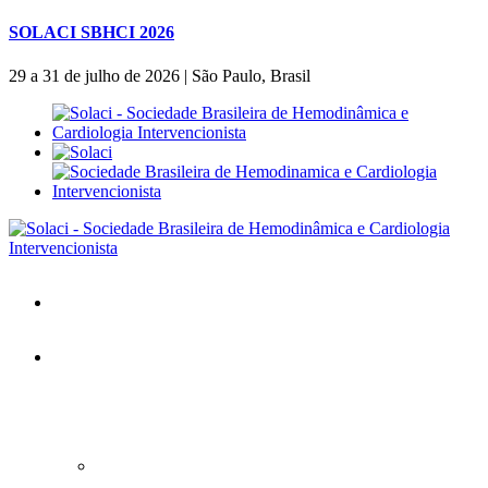
SOLACI SBHCI 2026
29 a 31 de julho de 2026 | São Paulo, Brasil
Home
SOLACI&SBHCI 2026
SOLACI&SBHCI 2026
Bem-vindo ao SOLACI&SBHCI 2026